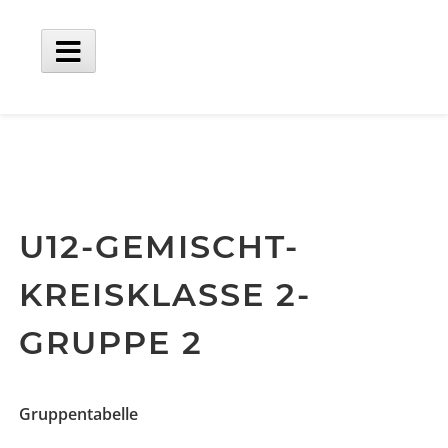
Skip
to
content
Main
Menu
U12-GEMISCHT-
KREISKLASSE 2-
GRUPPE 2
Gruppentabelle