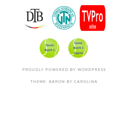
Content
PROUDLY POWERED BY WORDPRESS
THEME: AARON BY CAROLINA