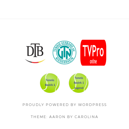
Footer
Content
PROUDLY POWERED BY WORDPRESS
THEME: AARON BY CAROLINA