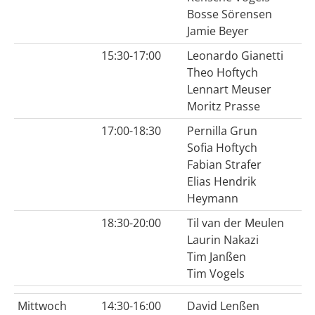
Bosse Sörensen
Jamie Beyer
15:30-17:00
Leonardo Gianetti
Theo Hoftych
Lennart Meuser
Moritz Prasse
17:00-18:30
Pernilla Grun
Sofia Hoftych
Fabian Strafer
Elias Hendrik
Heymann
18:30-20:00
Til van der Meulen
Laurin Nakazi
Tim Janßen
Tim Vogels
Mittwoch
14:30-16:00
David Lenßen