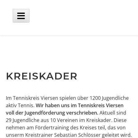
Skip
to
content
Main
Menu
KREISKADER
Im Tenniskreis Viersen spielen über 1200 Jugendliche
aktiv Tennis.
Wir haben uns im Tenniskreis Viersen
voll der Jugendförderung verschrieben.
Aktuell sind
29 Jugendliche aus 10 Vereinen im Kreiskader. Diese
nehmen am Fördertraining des Kreises teil, das von
unserm Kreistrainer Sebastian Schlösser geleitet wird.