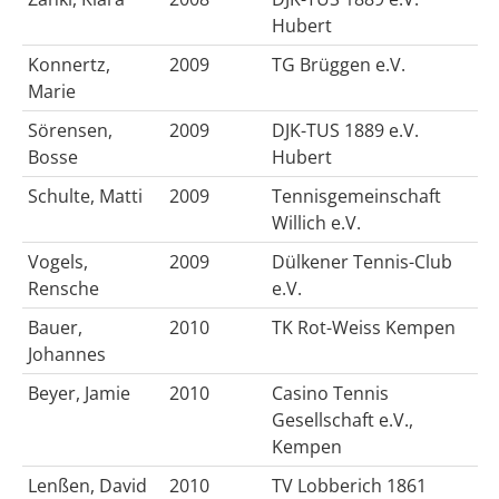
Hubert
Konnertz,
2009
TG Brüggen e.V.
Marie
Sörensen,
2009
DJK-TUS 1889 e.V.
Bosse
Hubert
Schulte, Matti
2009
Tennisgemeinschaft
Willich e.V.
Vogels,
2009
Dülkener Tennis-Club
Rensche
e.V.
Bauer,
2010
TK Rot-Weiss Kempen
Johannes
Beyer, Jamie
2010
Casino Tennis
Gesellschaft e.V.,
Kempen
Lenßen, David
2010
TV Lobberich 1861