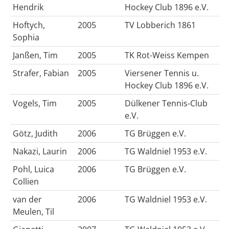
Hendrik
Hockey Club 1896 e.V.
Hoftych,
2005
TV Lobberich 1861
Sophia
Janßen, Tim
2005
TK Rot-Weiss Kempen
Strafer, Fabian
2005
Viersener Tennis u.
Hockey Club 1896 e.V.
Vogels, Tim
2005
Dülkener Tennis-Club
e.V.
Götz, Judith
2006
TG Brüggen e.V.
Nakazi, Laurin
2006
TG Waldniel 1953 e.V.
Pohl, Luica
2006
TG Brüggen e.V.
Collien
van der
2006
TG Waldniel 1953 e.V.
Meulen, Til