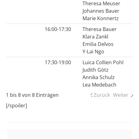
Theresa Meuser
Johannes Bauer
Marie Konnertz
16:00-17:30
Theresa Bauer
Klara Zankl
Emilia Delvos
Y-Lai Ngo
17:30-19:00
Luica Collien Pohl
Judith Götz
Annika Schulz
Lea Medebach
1 bis 8 von 8 Einträgen
Zurück
Weiter
[/spoiler]
Sidebar