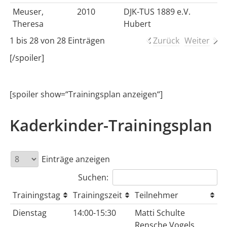
Meuser,
2010
DJK-TUS 1889 e.V.
Theresa
Hubert
1 bis 28 von 28 Einträgen
Zurück
Weiter
[/spoiler]
[spoiler show=“Trainingsplan anzeigen“]
Kaderkinder-Trainingsplan
Einträge anzeigen
Suchen:
Trainingstag
Trainingszeit
Teilnehmer
Dienstag
14:00-15:30
Matti Schulte
Rensche Vogels