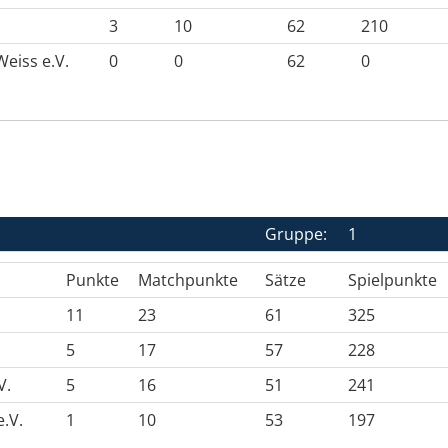
3
10
62
210
eiss e.V.
0
0
62
0
Gruppe:
1
Punkte
Matchpunkte
Sätze
Spielpunkte
11
23
61
325
5
17
57
228
V.
5
16
51
241
.V.
1
10
53
197