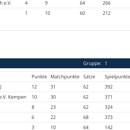
h e.V.
4
9
64
266
1
10
60
212
Gruppe:
1
Punkte
Matchpunkte
Sätze
Spielpunkt
)
12
31
62
392
 e.V. Kempen
10
30
62
371
8
23
62
324
6
22
68
373
3
10
64
142