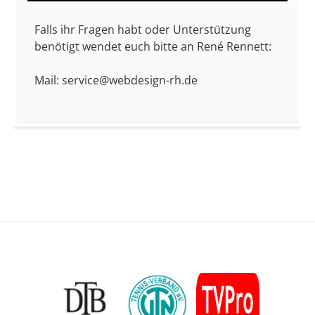
Falls ihr Fragen habt oder Unterstützung
benötigt wendet euch bitte an René Rennett:
Mail: service@webdesign-rh.de
Footer
Content