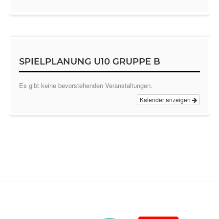
SPIELPLANUNG U10 GRUPPE B
Es gibt keine bevorstehenden Veranstaltungen.
Kalender anzeigen
Footer