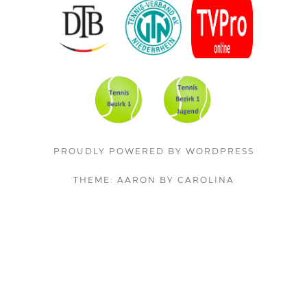
Content
PROUDLY POWERED BY WORDPRESS
THEME: AARON BY CAROLINA