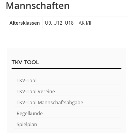
Mannschaften
Altersklassen
U9, U12, U18 | AK I/II
Sidebar
TKV TOOL
TKV-Tool
TKV-Tool Vereine
TKV-Tool Mannschaftsabgabe
Regelkunde
Spielplan