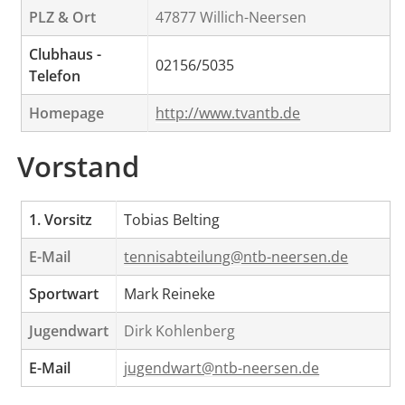
PLZ & Ort
47877 Willich-Neersen
Clubhaus -
02156/5035
Telefon
Homepage
http://www.tvantb.de
Vorstand
1. Vorsitz
Tobias Belting
E-Mail
tennisabteilung@ntb-neersen.de
Sportwart
Mark Reineke
Jugendwart
Dirk Kohlenberg
E-Mail
jugendwart@ntb-neersen.de