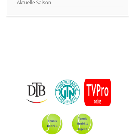
Aktuelle Saison
Footer
Content