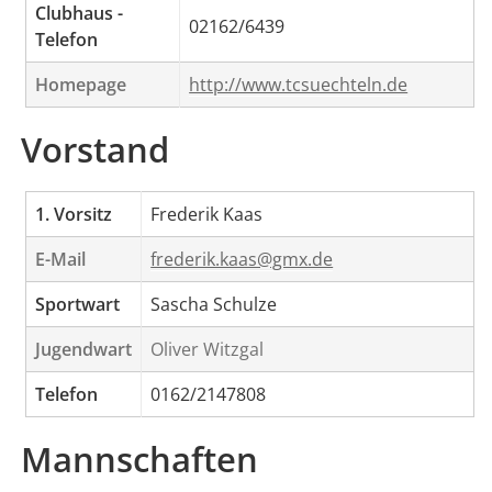
Clubhaus -
02162/6439
Telefon
Homepage
http://www.tcsuechteln.de
Vorstand
1. Vorsitz
Frederik Kaas
E-Mail
frederik.kaas@gmx.de
Sportwart
Sascha Schulze
Jugendwart
Oliver Witzgal
Telefon
0162/2147808
Mannschaften