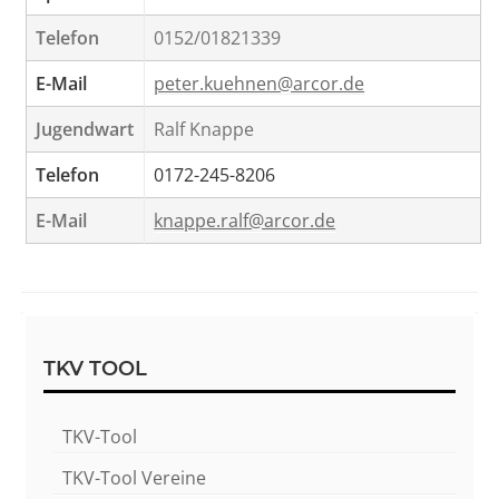
Telefon
0152/01821339
E-Mail
peter.kuehnen@arcor.de
Jugendwart
Ralf Knappe
Telefon
0172-245-8206
E-Mail
knappe.ralf@arcor.de
Sidebar
TKV TOOL
TKV-Tool
TKV-Tool Vereine