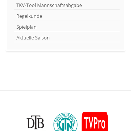
TKV-Tool Mannschaftsabgabe
Regelkunde
Spielplan
Aktuelle Saison
Footer
Content