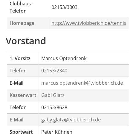
Clubhaus -
02153/3003
Telefon
Homepage
http://www.tvlobberich.de/tennis
Vorstand
1. Vorsitz
Marcus Optendrenk
Telefon
02153/2340
E-Mail
marcus.optendrenk@tvlobberich.de
Kassenwart
Gabi Glatz
Telefon
02153/8628
E-Mail
gaby.glatz@tvlobberich.de
Sportwart
Peter Kühnen