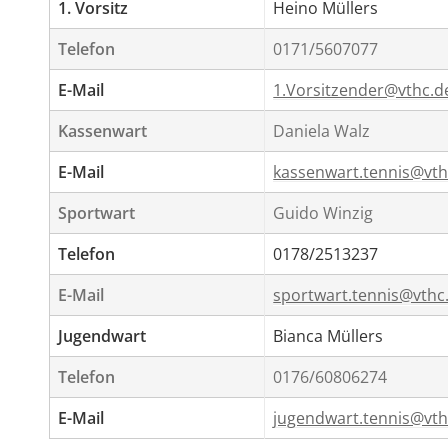
1. Vorsitz
Heino Müllers
Telefon
0171/5607077
E-Mail
1.Vorsitzender@vthc.d
Kassenwart
Daniela Walz
E-Mail
kassenwart.tennis@vth
Sportwart
Guido Winzig
Telefon
0178/2513237
E-Mail
sportwart.tennis@vthc
Jugendwart
Bianca Müllers
Telefon
0176/60806274
E-Mail
jugendwart.tennis@vth