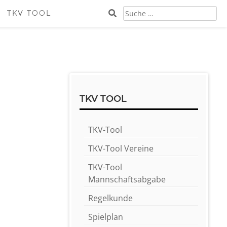
SUCHE
TKV TOOL
NACH:
Sidebar
TKV TOOL
TKV-Tool
TKV-Tool Vereine
TKV-Tool
Mannschaftsabgabe
Regelkunde
Spielplan