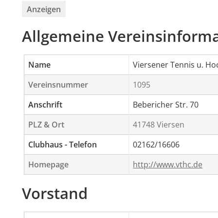
Anzeigen
Allgemeine Vereinsinform
Name
Viersener Tennis u. Ho
Vereinsnummer
1095
Anschrift
Bebericher Str. 70
PLZ & Ort
41748 Viersen
Clubhaus - Telefon
02162/16606
Homepage
http://www.vthc.de
Vorstand