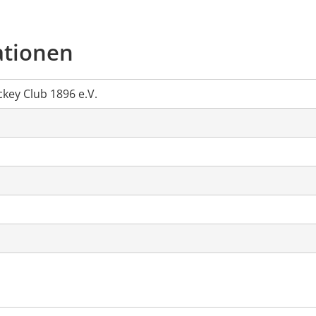
ationen
ckey Club 1896 e.V.