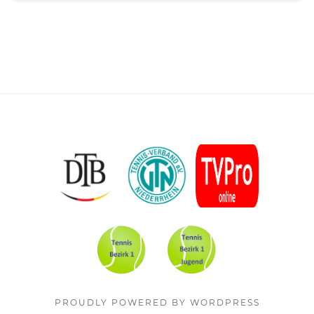
Footer
Content
PROUDLY POWERED BY WORDPRESS