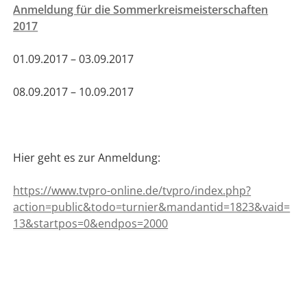
Anmeldung für die Sommerkreismeisterschaften
2017
01.09.2017 – 03.09.2017
08.09.2017 – 10.09.2017
Hier geht es zur Anmeldung:
https://www.tvpro-online.de/tvpro/index.php?
action=public&todo=turnier&mandantid=1823&vaid=
13&startpos=0&endpos=2000